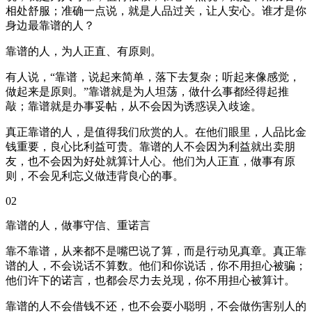
相处舒服；准确一点说，就是人品过关，让人安心。谁才是你
身边最靠谱的人？
靠谱的人，为人正直、有原则。
有人说，“靠谱，说起来简单，落下去复杂；听起来像感觉，
做起来是原则。”靠谱就是为人坦荡，做什么事都经得起推
敲；靠谱就是办事妥帖，从不会因为诱惑误入歧途。
真正靠谱的人，是值得我们欣赏的人。在他们眼里，人品比金
钱重要，良心比利益可贵。靠谱的人不会因为利益就出卖朋
友，也不会因为好处就算计人心。他们为人正直，做事有原
则，不会见利忘义做违背良心的事。
02
靠谱的人，做事守信、重诺言
靠不靠谱，从来都不是嘴巴说了算，而是行动见真章。真正靠
谱的人，不会说话不算数。他们和你说话，你不用担心被骗；
他们许下的诺言，也都会尽力去兑现，你不用担心被算计。
靠谱的人不会借钱不还，也不会耍小聪明，不会做伤害别人的