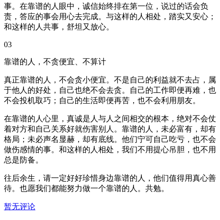
事。在靠谱的人眼中，诚信始终排在第一位，说过的话会负
责，答应的事会用心去完成。与这样的人相处，踏实又安心；
和这样的人共事，舒坦又放心。
03
靠谱的人，不贪便宜、不算计
真正靠谱的人，不会贪小便宜。不是自己的利益就不去占，属
于他人的好处，自己也绝不会去贪。自己的工作即便再难，也
不会投机取巧；自己的生活即便再苦，也不会利用朋友。
在靠谱的人心里，真诚是人与人之间相交的根本，绝对不会仗
着对方和自己关系好就伤害别人。靠谱的人，未必富有，却有
格局；未必声名显赫，却有底线。他们宁可自己吃亏，也不会
做伤感情的事。和这样的人相处，我们不用提心吊胆，也不用
总是防备。
往后余生，请一定好好珍惜身边靠谱的人，他们值得用真心善
待。也愿我们都能努力做一个靠谱的人。共勉。
暂无评论